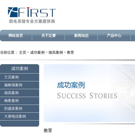
网站首页
关于泛赛
新闻动态
产品中心
当前位置：
主页
>
成功案例
>
德高案例
>
教育
成功案例
兰贝案例
施耐德案例
德高案例
梅鲁案例
韵盛发案例
大唐电信案例
教育