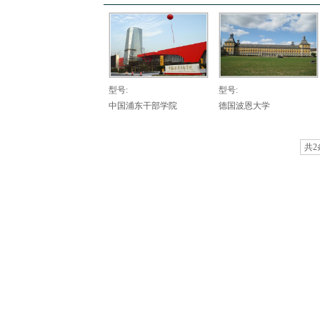
型号:
型号:
中国浦东干部学院
德国波恩大学
共2