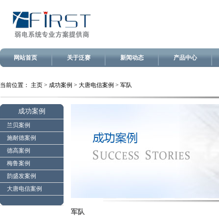
网站首页
关于泛赛
新闻动态
产品中心
当前位置：
主页
>
成功案例
>
大唐电信案例
>
军队
成功案例
兰贝案例
施耐德案例
德高案例
梅鲁案例
韵盛发案例
大唐电信案例
军队