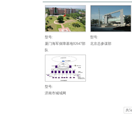
型号:
型号:
厦门海军保障基地92647部
北京总参谋部
队
型号:
济南市城域网
共5