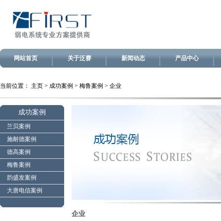
网站首页
关于泛赛
新闻动态
产品中心
当前位置：
主页
>
成功案例
>
梅鲁案例
>
企业
成功案例
兰贝案例
施耐德案例
德高案例
梅鲁案例
韵盛发案例
大唐电信案例
企业